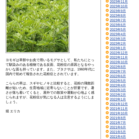
2023年11月
2023年10月
2023年9月
2023年8月
2023年7月
2023年6月
2023年5月
2023年4月
2023年3月
2023年2月
2023年1月
2022年12月
2022年11月
ヨモギは草餅やお灸で用いるモグサとして、私たちにとっ
2022年10月
て馴染みのある植物である反面、花粉症の原因となるやっ
2022年8月
かいな面も持っています。また、ブタクサは、1960年代に
2022年7月
国内で初めて報告された花粉症とされています。
2022年6月
2022年5月
こららの草は、スギやヒノキと比較すると、花粉の飛散距
2022年4月
離が短いため、生育地域に近寄らないことが肝要です。暑
2022年3月
さが落ち着いてくると、屋外での散策や運動が心地よく感
2022年2月
じられますが、花粉症が気になる人は注意するようにしま
2022年1月
しょう。
2021年12月
2021年11月
堀 エリカ
2021年10月
2021年8月
2021年7月
2021年6月
2021年5月
2021年4月