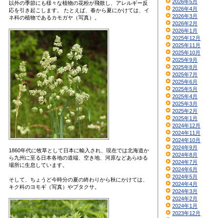
2026年5月
以外の季節にも様々な植物の花粉が飛散し、アレルギー反
2026年4月
応を引き起こします。 たとえば、春から夏にかけては、イ
2026年3月
ネ科の植物であるカモガヤ（写真）。
2026年2月
2026年1月
2025年12月
2025年11月
2025年10月
2025年9月
2025年8月
2025年7月
2025年6月
2025年5月
2025年4月
2025年3月
2025年2月
2025年1月
2024年12月
2024年11月
2024年10月
2024年9月
1860年代に牧草として日本に輸入され、現在では北海道か
2024年8月
ら九州に至る日本各地の道端、空き地、河原などあらゆる
2024年7月
場所に生息しています。
2024年6月
2024年5月
そして、ちょうど今時分の夏の終わりから秋にかけては、
2024年4月
キク科のヨモギ（写真）やブタクサ。
2024年3月
2024年2月
2024年1月
2023年12月