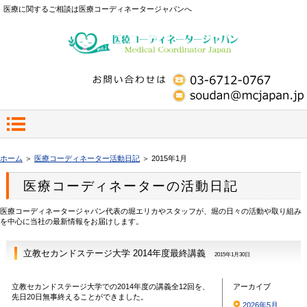
医療に関するご相談は医療コーディネータージャパンへ
ホーム
＞
医療コーディネーター活動日記
＞ 2015年1月
医療コーディネーターの活動日記
医療コーディネータージャパン代表の堀エリカやスタッフが、堀の日々の活動や取り組み
を中心に当社の最新情報をお届けします。
立教セカンドステージ大学 2014年度最終講義
2015年1月30日
立教セカンドステージ大学での2014年度の講義全12回を、
アーカイブ
先日20日無事終えることができました。
2026年5月