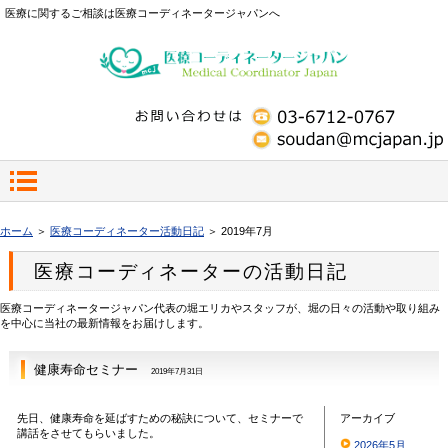
医療に関するご相談は医療コーディネータージャパンへ
ホーム
＞
医療コーディネーター活動日記
＞ 2019年7月
医療コーディネーターの活動日記
医療コーディネータージャパン代表の堀エリカやスタッフが、堀の日々の活動や取り組み
を中心に当社の最新情報をお届けします。
健康寿命セミナー
2019年7月31日
先日、健康寿命を延ばすための秘訣について、セミナーで
アーカイブ
講話をさせてもらいました。
2026年5月