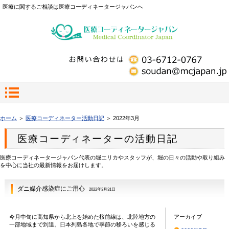
医療に関するご相談は医療コーディネータージャパンへ
ホーム
＞
医療コーディネーター活動日記
＞ 2022年3月
医療コーディネーターの活動日記
医療コーディネータージャパン代表の堀エリカやスタッフが、堀の日々の活動や取り組み
を中心に当社の最新情報をお届けします。
ダニ媒介感染症にご用心
2022年3月31日
今月中旬に高知県から北上を始めた桜前線は、北陸地方の
アーカイブ
一部地域まで到達。日本列島各地で季節の移ろいを感じる