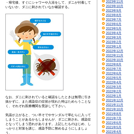
2023年11月
・帰宅後、すぐにシャワーや入浴をして、ダニが付着して
2023年10月
いないか、ダニに刺されていなか確認する。
2023年9月
2023年8月
2023年7月
2023年6月
2023年5月
2023年4月
2023年3月
2023年2月
2023年1月
2022年12月
2022年11月
2022年10月
2022年8月
2022年7月
2022年6月
2022年5月
2022年4月
2022年3月
2022年2月
2022年1月
なお、ダニに刺されていると確認をしたときは無理に引き
2021年12月
抜かずに、また感染症の症状が現れた時はためらうことな
2021年11月
く、それぞれ医療機関を受診して下さい。
2021年10月
2021年8月
気温が上がると、つい半そでやサンダルで草むらに入って
2021年7月
しまうことがあるかもしませんが、ダニに刺され、感染症
2021年6月
となってしまう恐れがあります。上記したものはじめ、し
2021年5月
っかりと対策を講じ、感染予防に努めるようにしましょ
2021年4月
う。