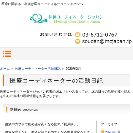
医療に関するご相談は医療コーディネータージャパンへ
ホーム
＞
医療コーディネーター活動日記
＞ 2020年2月
医療コーディネーターの活動日記
医療コーディネータージャパン代表の堀エリカやスタッフが、堀の日々の活動や取り組み
を中心に当社の最新情報をお届けします。
糖尿病
2020年2月28日
血液中のブドウ糖の値が高くなる病気「糖尿病」。
アーカイブ
血管が硬くなり、血液が詰まりやすくなる動脈硬化を引き
2026年5月