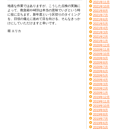
2021年11月
地道な作業ではありますが、こうした点検の実施に
2021年10月
よって、救急箱やAEDは本当の意味でいざという時
2021年8月
に役に立ちます。新年度という区切りのタイミング
2021年7月
を、日頃の備えに改めて目を向ける、そんなきっか
2021年6月
けにしていただけますと幸いです。
2021年5月
2021年4月
堀 エリカ
2021年3月
2021年2月
2021年1月
2020年12月
2020年11月
2020年10月
2020年9月
2020年8月
2020年7月
2020年6月
2020年5月
2020年4月
2020年3月
2020年2月
2020年1月
2019年12月
2019年11月
2019年10月
2019年9月
2019年8月
2019年7月
2019年6月
2019年5月