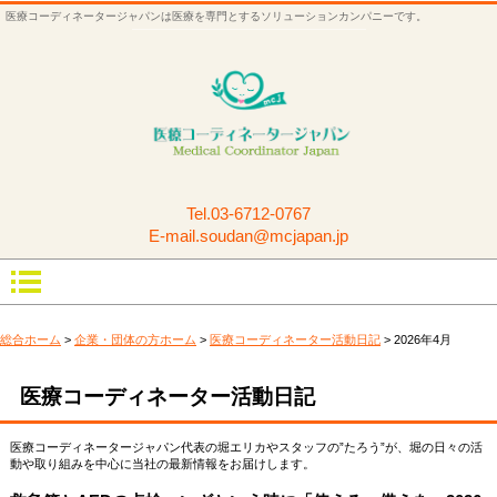
医療コーディネータージャパンは医療を専門とするソリューションカンパニーです。
Tel.
03-6712-0767
E-mail.soudan@mcjapan.jp
総合ホーム
>
企業・団体の方ホーム
>
医療コーディネーター活動日記
> 2026年4月
医療コーディネーター活動日記
医療コーディネータージャパン代表の堀エリカやスタッフの”たろう”が、堀の日々の活
動や取り組みを中心に当社の最新情報をお届けします。