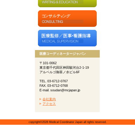
医療コーディネータージャパン
〒101-0062
東京都千代田区神田駿河台2-1-19
アルベルゴ御茶ノ水ビル6F
TEL. 03-6712-0767
FAX. 03-6712-0768
E-mail. soudan@mcjapan.jp
会社案内
アクセス
copyright©2026 Medical Coordinator Japan all rights reserved.