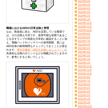
2024年6月
2024年5月
2024年4月
2024年3月
2024年2月
2024年1月
2023年12月
2023年11月
職場におけるAEDの日常点検と管理
2023年10月
なお、救急箱に加え、AEDを設置している職場で
2023年9月
は、その点検も大切です。使用可能な状態であるこ
2023年8月
とを示すランプや画面を日常的に確認することに加
2023年7月
え、電極パッドやバッテリーの使用期限、更には
2023年6月
AED自体の耐用期間もチェックしておくことが望ま
2023年5月
れます。
厚生労働省「AEDを点検しましょう！」
に
2023年4月
具体的な点検のポイントなどが掲載されていますの
2023年3月
で、参考にすると良いでしょう。
2023年2月
2023年1月
2022年12月
2022年11月
2022年10月
2022年8月
2022年7月
2022年6月
2022年5月
2022年4月
2022年3月
2022年2月
2022年1月
2021年12月