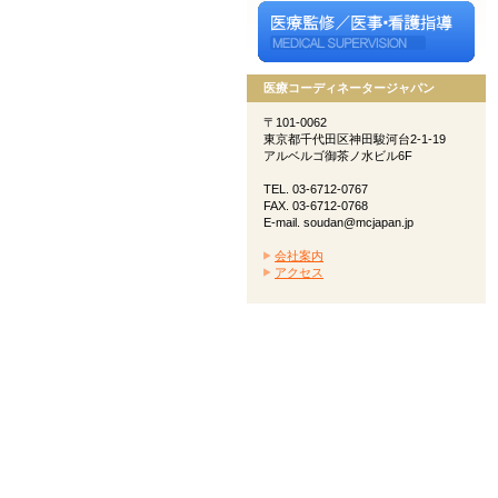
医療コーディネータージャパン
〒101-0062
東京都千代田区神田駿河台2-1-19
アルベルゴ御茶ノ水ビル6F
TEL. 03-6712-0767
FAX. 03-6712-0768
E-mail. soudan@mcjapan.jp
会社案内
アクセス