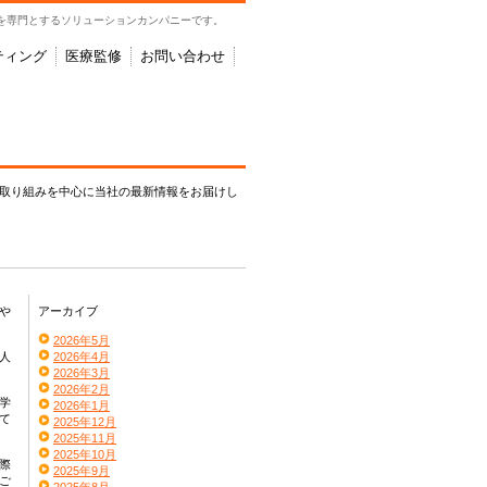
を専門とするソリューションカンパニーです。
ティング
医療監修
お問い合わせ
や取り組みを中心に当社の最新情報をお届けし
や
アーカイブ
2026年5月
人
2026年4月
2026年3月
2026年2月
学
2026年1月
て
2025年12月
2025年11月
2025年10月
際
2025年9月
ご