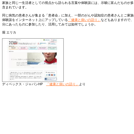
家族と同じ一生活者としての視点から語られる言葉や体験談には、示唆に富んだものが多
含まれています。
同じ病気の患者さんが集まる「患者会」に加え、一部のがんや認知症の患者さんとご家族
体験談をインターネット上にアップしている
「健康と病いの語り」
などもありますので、
分にあったものに参加したり、活用してみては如何でしょうか。
堀 エリカ
ディペックス・ジャパンHP
「健康と病いの語り」
より