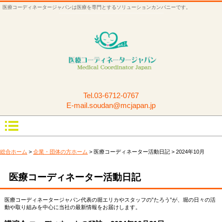
医療コーディネータージャパンは医療を専門とするソリューションカンパニーです。
Tel.
03-6712-0767
E-mail.soudan@mcjapan.jp
総合ホーム
>
企業・団体の方ホーム
> 医療コーディネーター活動日記 > 2024年10月
医療コーディネーター活動日記
医療コーディネータージャパン代表の堀エリカやスタッフの”たろう”が、堀の日々の活
動や取り組みを中心に当社の最新情報をお届けします。