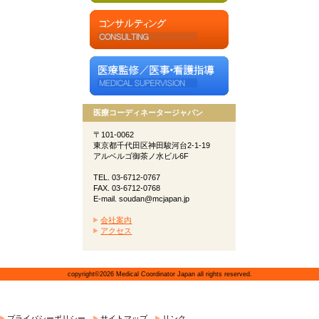
医療コーディネータージャパン
〒101-0062
東京都千代田区神田駿河台2-1-19
アルベルゴ御茶ノ水ビル6F
TEL. 03-6712-0767
FAX. 03-6712-0768
E-mail. soudan@mcjapan.jp
会社案内
アクセス
copyright©2026 Medical Coordinator Japan all rights reserved.
プライバシーポリシー
サイトマップ
リンク