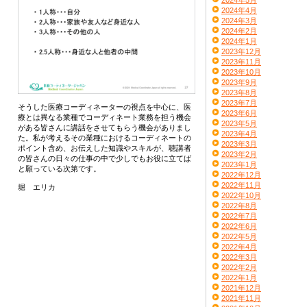
2024年5月
2024年4月
2024年3月
2024年2月
2024年1月
2023年12月
2023年11月
2023年10月
2023年9月
2023年8月
2023年7月
そうした医療コーディネーターの視点を中心に、医
2023年6月
療とは異なる業種でコーディネート業務を担う機会
2023年5月
がある皆さんに講話をさせてもらう機会がありまし
2023年4月
た。私が考えるその業種におけるコーディネートの
2023年3月
ポイント含め、お伝えした知識やスキルが、聴講者
2023年2月
の皆さんの日々の仕事の中で少しでもお役に立てば
2023年1月
と願っている次第です。
2022年12月
2022年11月
堀 エリカ
2022年10月
2022年8月
2022年7月
2022年6月
2022年5月
2022年4月
2022年3月
2022年2月
2022年1月
2021年12月
2021年11月